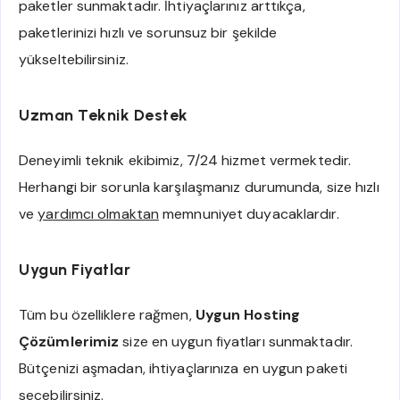
paketler sunmaktadır. İhtiyaçlarınız arttıkça,
paketlerinizi hızlı ve sorunsuz bir şekilde
yükseltebilirsiniz.
Uzman Teknik Destek
Deneyimli teknik ekibimiz, 7/24 hizmet vermektedir.
Herhangi bir sorunla karşılaşmanız durumunda, size hızlı
ve
yardımcı olmaktan
memnuniyet duyacaklardır.
Uygun Fiyatlar
Tüm bu özelliklere rağmen,
Uygun Hosting
Çözümlerimiz
size en uygun fiyatları sunmaktadır.
Bütçenizi aşmadan, ihtiyaçlarınıza en uygun paketi
seçebilirsiniz.