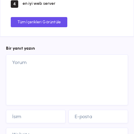
en iyi web server
4
Tüm İçerikleri Görüntüle
Bir yanıt yazın