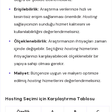
Erişilebilirlik:
Araştırma verilerinize hızlı ve
kesintisiz erişim sağlanması önemlidir.
Hosting
sağlayıcınızın sunduğu hizmet kalitesini ve
kullanılabilirliğini değerlendirmelisiniz.
Ölçeklenebilirlik:
Araştırmanızın ihtiyaçları zaman
içinde değişebilir. Seçtiğiniz
hosting
hizmetinin
ihtiyaçlarınızı karşılayabilecek ölçeklenebilir bir
yapıya sahip olması gerekir.
Maliyet:
Bütçenize uygun ve maliyeti optimize
edilmiş
hosting
hizmetlerini değerlendirmelisiniz.
Hosting Seçimi için Karşılaştırma Tablosu
Özellik
A
B
C