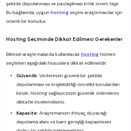
şekilde depolanması ve paylaşılması kritik önem taşır.
Bu bağlamda, uygun
hosting
seçimi araştırmacılar için
önemli bir konudur.
Hosting Seçiminde Dikkat Edilmesi Gerekenler
Bilimsel araştırmalarda kullanılacak
hosting
hizmeti
seçilirken aşağıdaki hususlara dikkat edilmelidir:
Güvenlik:
Verilerinizin güvenli bir şekilde
depolanması ve erişilebilirliği öncelikli konulardan
biridir.
Hosting
sağlayıcınızın güvenlik önlemlerini
dikkatle incelemelisiniz.
Kapasite:
Araştırmanızın ihtiyaç duyacağı
depolama alanı ve bant genişliği kapasitesini
doğru bir şekilde belirlemelisiniz.