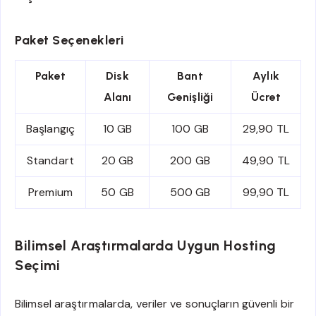
Paket Seçenekleri
Paket
Disk
Bant
Aylık
Alanı
Genişliği
Ücret
Başlangıç
10 GB
100 GB
29,90 TL
Standart
20 GB
200 GB
49,90 TL
Premium
50 GB
500 GB
99,90 TL
Bilimsel Araştırmalarda Uygun Hosting
Seçimi
Bilimsel araştırmalarda, veriler ve sonuçların güvenli bir